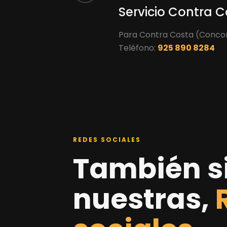
Servicio Contra 
Para Contra Costa (Concord
Teléfono:
925 890 8284
REDES SOCIALES
También s
nuestras,