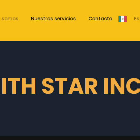
s somos
Nuestros servicios
Contacto
Es
TH STAR IN