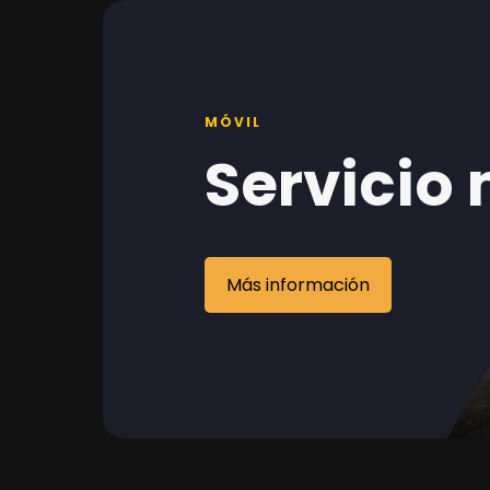
MÓVIL
Servicio 
Más información