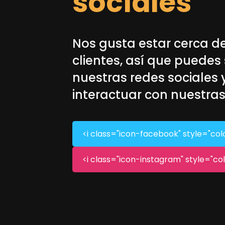
sociales
Nos gusta estar cerca d
clientes, así que puedes
nuestras redes sociales 
interactuar con nuestras
<i class="icon-facebook" style="col
<i class="icon-instagram" style="co