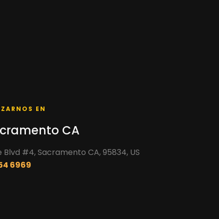
IZARNOS EN
acramento CA
 Blvd #4, Sacramento CA, 95834, US
754 6969