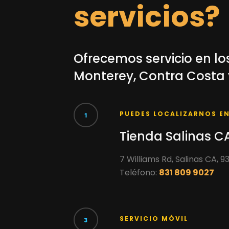
servicios?
Ofrecemos servicio en l
Monterey, Contra Costa
PUEDES LOCALIZARNOS E
Tienda Salinas C
7 Williams Rd, Salinas CA, 
Teléfono:
831 809 9027
SERVICIO MÓVIL