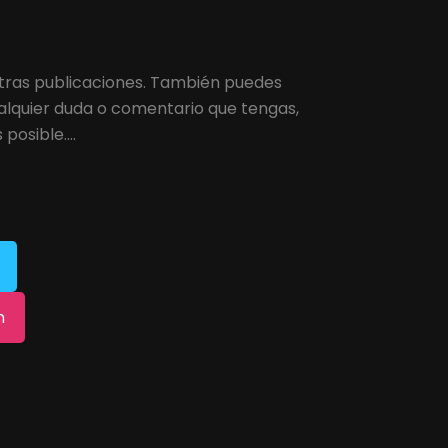
tras publicaciones. También puedes
alquier duda o comentario que tengas,
osible....
m