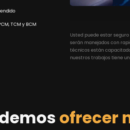
cendido
PCM, TCM y BCM
Usted puede estar seguro
serán manejados con rapid
técnicos están capacitados
nuestros trabajos tiene un
odemos
ofrecer 