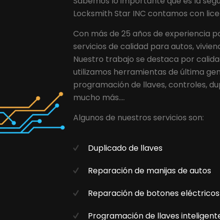
Sabemos lo importante que es la segur
Locksmith Star INC contamos con licen
Con más de 25 años de experiencia 
servicios de calidad para autos, vivien
Nuestro trabajo se destaca por calida
utilizamos herramientas de última ge
programación de llaves, controles, du
mucho más....
Algunos de nuestros servicios son:
Duplicado de llaves
Reparación de manijas de autos
Reparación de botones eléctricos
Programación de llaves inteligent