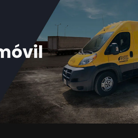
móvil