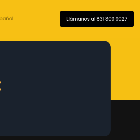
Llámanos al 831 809 9027
pañol
C